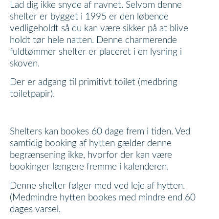
Lad dig ikke snyde af navnet. Selvom denne
shelter er bygget i 1995 er den løbende
vedligeholdt så du kan være sikker på at blive
holdt tør hele natten. Denne charmerende
fuldtømmer shelter er placeret i en lysning i
skoven.
Der er adgang til primitivt toilet (medbring
toiletpapir).
Shelters kan bookes 60 dage frem i tiden. Ved
samtidig booking af hytten gælder denne
begrænsening ikke, hvorfor der kan være
bookinger længere fremme i kalenderen.
Denne shelter følger med ved leje af hytten.
(Medmindre hytten bookes med mindre end 60
dages varsel.