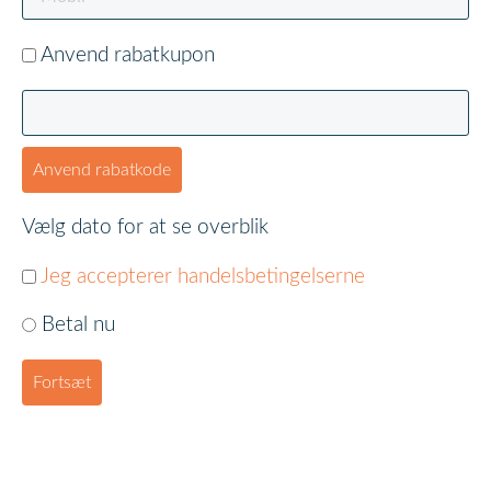
Anvend rabatkupon
Anvend rabatkode
Vælg dato for at se overblik
Jeg accepterer handelsbetingelserne
Betal nu
Fortsæt