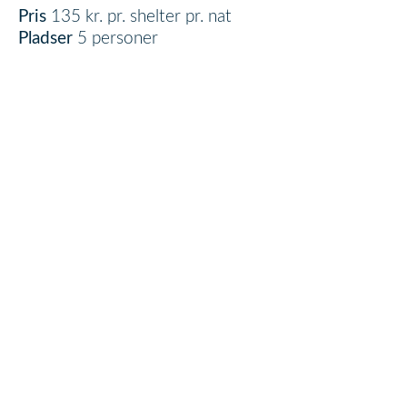
Pris
135 kr. pr. shelter pr. nat
Pladser
5 personer
Skip Booking Form