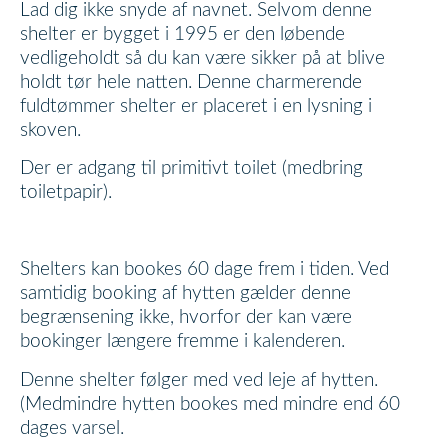
Lad dig ikke snyde af navnet. Selvom denne
shelter er bygget i 1995 er den løbende
vedligeholdt så du kan være sikker på at blive
holdt tør hele natten. Denne charmerende
fuldtømmer shelter er placeret i en lysning i
skoven.
Der er adgang til primitivt toilet (medbring
toiletpapir).
Shelters kan bookes 60 dage frem i tiden. Ved
samtidig booking af hytten gælder denne
begrænsening ikke, hvorfor der kan være
bookinger længere fremme i kalenderen.
Denne shelter følger med ved leje af hytten.
(Medmindre hytten bookes med mindre end 60
dages varsel.