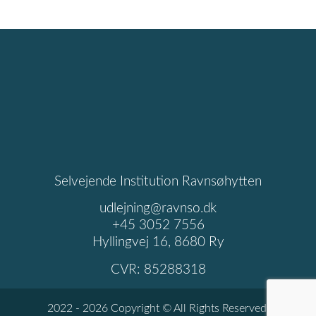
Selvejende Institution Ravnsøhytten
udlejning@ravnso.dk
+45 3052 7556
Hyllingvej 16, 8680 Ry
CVR: 85288318
2022 - 2026 Copyright © All Rights Reserved.