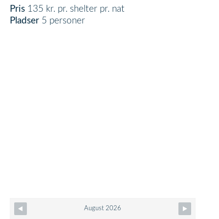
Pris
135 kr. pr. shelter pr. nat
Pladser
5 personer
Skip Booking Form
August 2026